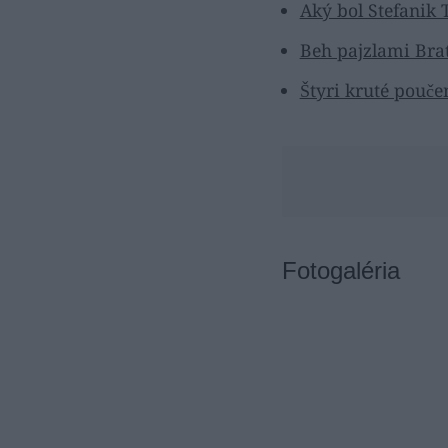
Aký bol Stefanik 
Beh pajzlami Brat
Štyri kruté pouče
Fotogaléria