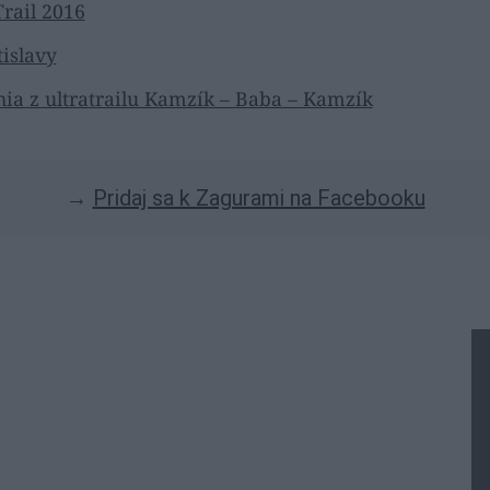
Trail 2016
islavy
nia z ultratrailu Kamzík – Baba – Kamzík
→
Pridaj sa k Zagurami na Facebooku