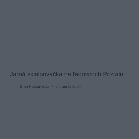
Jarná skialpovačka na ľadovcoch Pitztalu
Ema Haršányová
24. apríla 2024