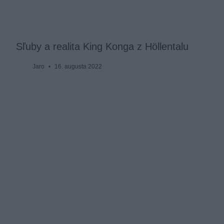
Sľuby a realita King Konga z Höllentalu
Jaro
16. augusta 2022