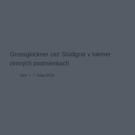
Grossglockner cez Stüdlgrat v takmer
zimných podmienkach
Jaro
7. mája 2018