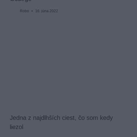
Robo
16. júna 2022
Jedna z najdlhších ciest, čo som kedy
liezol