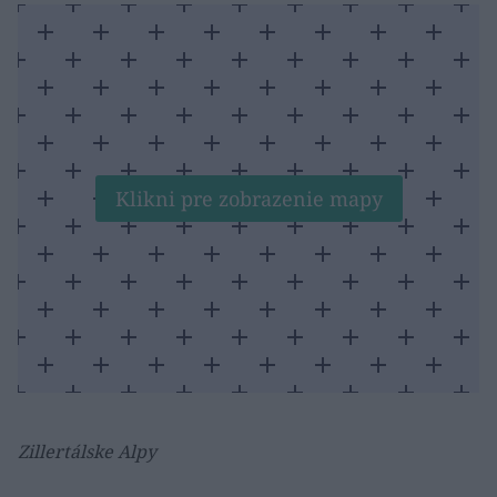
Klikni pre zobrazenie mapy
Zillertálske Alpy