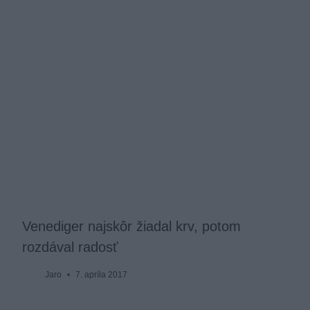
Venediger najskôr žiadal krv, potom
rozdával radosť
Jaro
7. apríla 2017