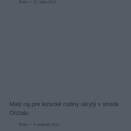
Robo
27. mája 2023
Malý raj pre lezecké rodiny skrytý v strede
Ötztalu
Robo
4. augusta 2023