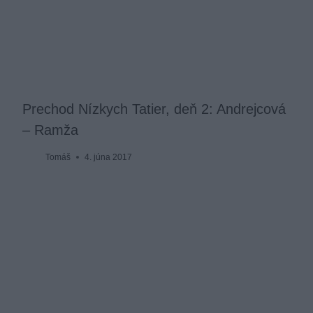
Prechod Nízkych Tatier, deň 2: Andrejcová
– Ramža
Tomáš
4. júna 2017