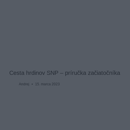
Cesta hrdinov SNP – príručka začiatočníka
Andrej
15. marca 2023