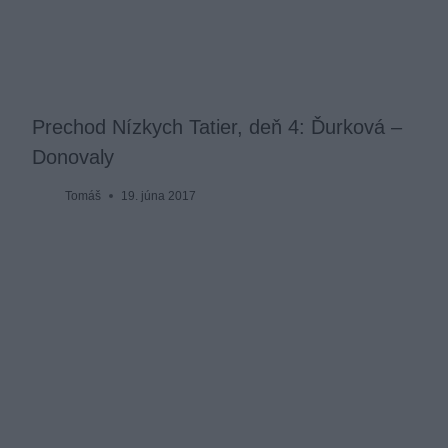
Prechod Nízkych Tatier, deň 4: Ďurková –
Donovaly
Tomáš
19. júna 2017