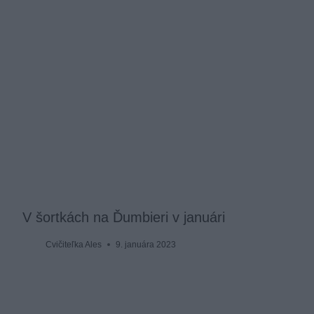
V šortkách na Ďumbieri v januári
Cvičiteľka Ales
9. januára 2023