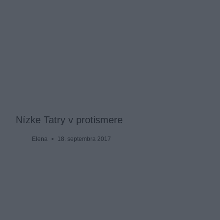
Nízke Tatry v protismere
Elena
18. septembra 2017