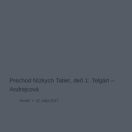
Prechod Nízkych Tatier, deň 1: Telgárt –
Andrejcová
Tomáš
22. mája 2017