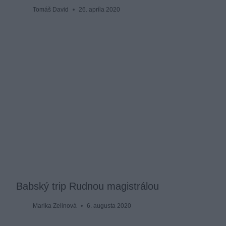
Tomáš David
26. apríla 2020
Babský trip Rudnou magistrálou
Marika Zelinová
6. augusta 2020