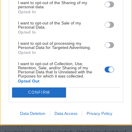
I want to opt-out of the Sharing of my
personal data.
Opted In
I want to opt-out of the Sale of my
Personal Data.
Opted In
I want to opt-out of processing my
Personal Data for Targeted Advertising.
Opted In
I want to opt-out of Collection, Use,
Retention, Sale, and/or Sharing of my
Personal Data that Is Unrelated with the
Purposes for which it was collected.
Opted Out
CONFIRM
Data Deletion
Data Access
Privacy Policy
Prechod pokračoval horskými lúkami cez vrch Skalka a