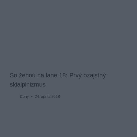
So ženou na lane 18: Prvý ozajstný
skialpinizmus
Deny
24. apríla 2018