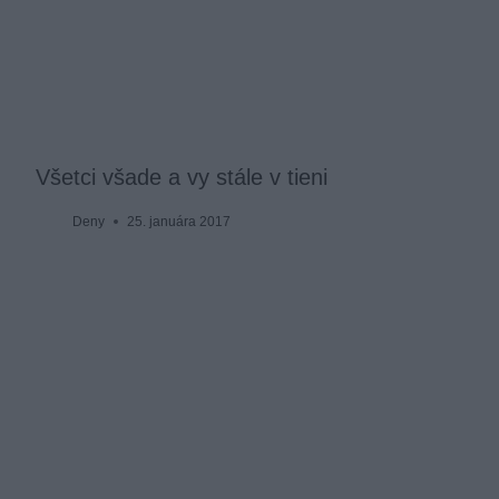
Všetci všade a vy stále v tieni
Deny
25. januára 2017