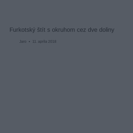
Furkotský štít s okruhom cez dve doliny
Jaro
11. apríla 2018