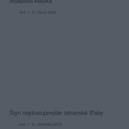
skialpová klasika
Jaro
21. marca 2016
Štyri najdostupnejšie tatranské žľaby
Jaro
31. decembra 2015