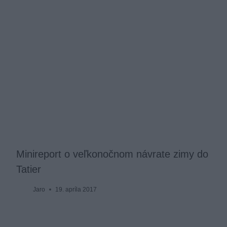
Minireport o veľkonočnom návrate zimy do
Tatier
Jaro
19. apríla 2017