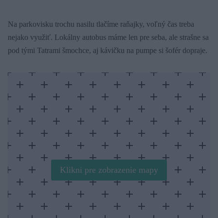
Na parkovisku trochu nasilu tlačíme raňajky, voľný čas treba
nejako využiť. Lokálny autobus máme len pre seba, ale strašne sa
pod tými Tatrami šmochce, aj kávičku na pumpe si šofér dopraje.
Klikni pre zobrazenie mapy