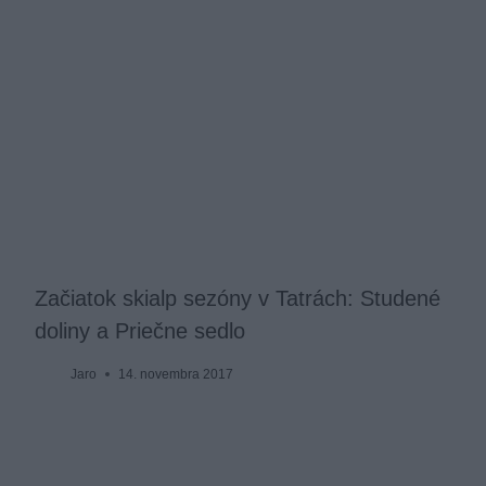
Začiatok skialp sezóny v Tatrách: Studené
doliny a Priečne sedlo
Jaro
14. novembra 2017