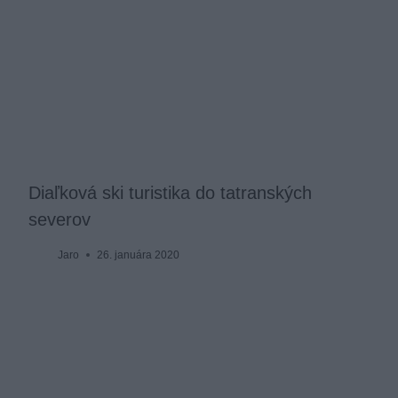
Diaľková ski turistika do tatranských
severov
Jaro
26. januára 2020