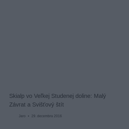
Skialp vo Veľkej Studenej doline: Malý
Závrat a Svišťový štít
Jaro
29. decembra 2016