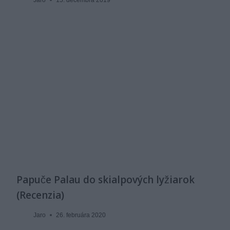
Jaro
15. decembra 2019
Papuče Palau do skialpových lyžiarok
(Recenzia)
Jaro
26. februára 2020