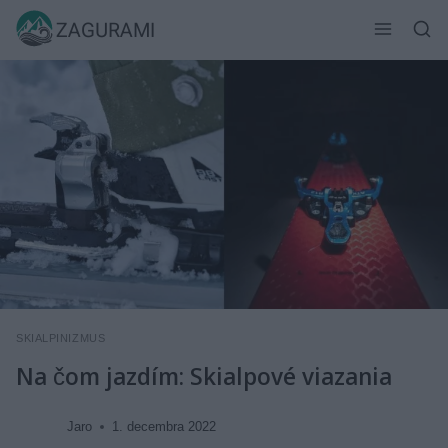
Skip
ZAGURAMI
to
content
SKIALPINIZMUS
Na čom jazdím: Skialpové viazania
Jaro
1. decembra 2022