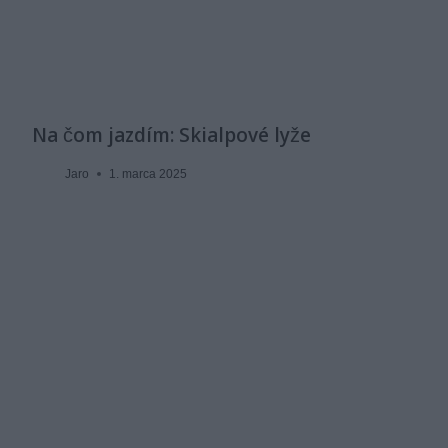
Na čom jazdím: Skialpové lyže
Jaro
1. marca 2025