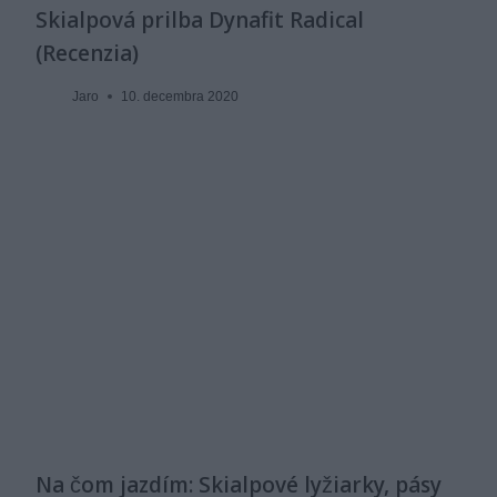
Skialpová prilba Dynafit Radical
(Recenzia)
Jaro
10. decembra 2020
Na čom jazdím: Skialpové lyžiarky, pásy