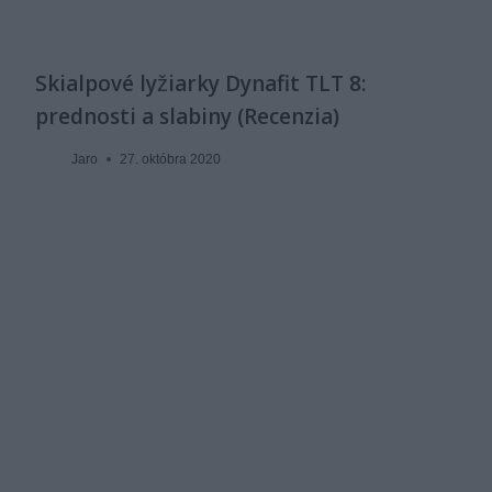
Skialpové lyžiarky Dynafit TLT 8:
prednosti a slabiny (Recenzia)
Jaro
27. októbra 2020