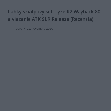
Ľahký skialpový set: Lyže K2 Wayback 80
a viazanie ATK SLR Release (Recenzia)
Jaro
11. novembra 2020