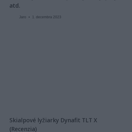
atd.
Jaro
1. decembra 2023
Skialpové lyžiarky Dynafit TLT X
(Recenzia)