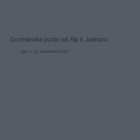
Gurmánska jazda od Álp k Jadranu
Jaro
13. septembra 2019