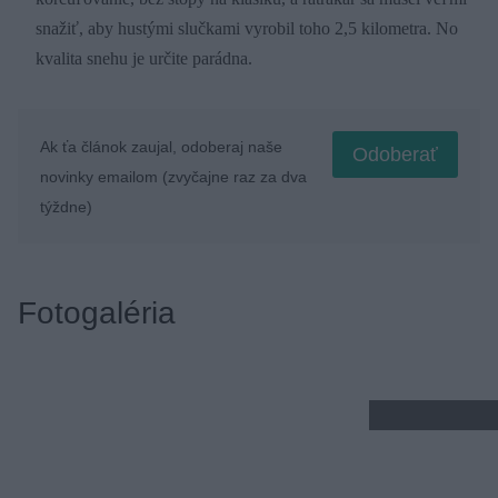
snažiť, aby hustými slučkami vyrobil toho 2,5 kilometra. No
kvalita snehu je určite parádna.
Ak ťa článok zaujal, odoberaj naše
Odoberať
novinky emailom (zvyčajne raz za dva
týždne)
Fotogaléria