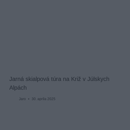
Jarná skialpová túra na Križ v Júlskych
Alpách
Jaro
30. apríla 2025