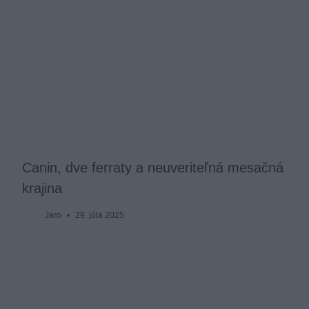
Canin, dve ferraty a neuveriteľná mesačná
krajina
Jaro
29. júla 2025