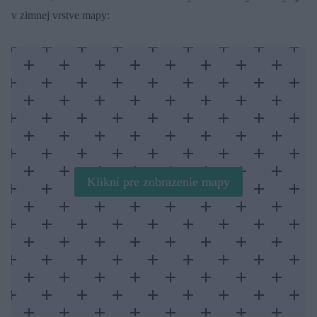
v zimnej vrstve mapy:
Klikni pre zobrazenie mapy