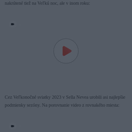
nakrútené tiež na Veľkú noc, ale v inom roku:
|
Cez Veľkonočné sviatky 2023 v Sella Nevea urobili asi najlepšie
podmienky sezóny. Na porovnanie video z rovnakého miesta:
|