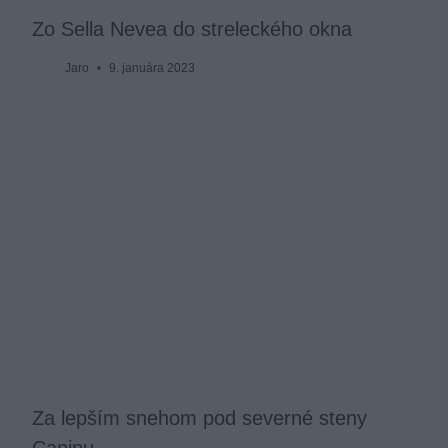
Zo Sella Nevea do streleckého okna
Jaro
9. januára 2023
Za lepším snehom pod severné steny
Caninu