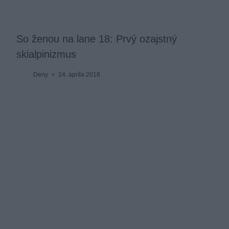
So ženou na lane 18: Prvý ozajstný
skialpinizmus
Deny
24. apríla 2018