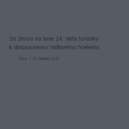
So ženou na lane 14: Veľa turistiky
k dinosauriemu Vidlovému hrebeňu
Deny
22. októbra 2017