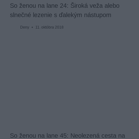
So ženou na lane 24: Široká veža alebo
slnečné lezenie s ďalekým nástupom
Deny
11. októbra 2018
So ženou na lane 45: Neolezená cesta na