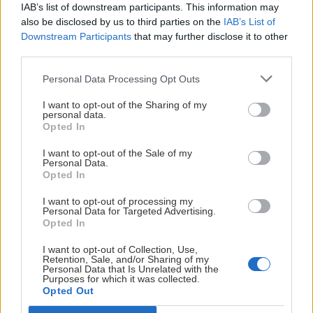
IAB’s list of downstream participants. This information may
also be disclosed by us to third parties on the
IAB’s List of
Downstream Participants
that may further disclose it to other
third parties.
Personal Data Processing Opt Outs
I want to opt-out of the Sharing of my
personal data.
Opted In
I want to opt-out of the Sale of my
Personal Data.
Opted In
I want to opt-out of processing my
Personal Data for Targeted Advertising.
Opted In
So ženou na lane 23: Martinovkou na
I want to opt-out of Collection, Use,
Gerlach
Retention, Sale, and/or Sharing of my
Personal Data that Is Unrelated with the
Purposes for which it was collected.
Deny
27. septembra 2018
Opted Out