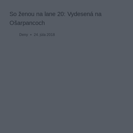
So ženou na lane 20: Vydesená na
Ošarpancoch
Deny
24. júla 2018