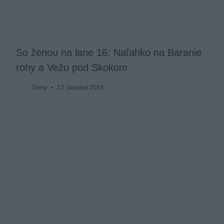
So ženou na lane 16: Naľahko na Baranie
rohy a Vežu pod Skokom
Deny
13. januára 2018