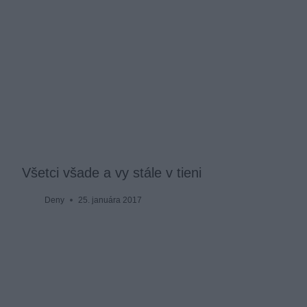
Všetci všade a vy stále v tieni
Deny
25. januára 2017