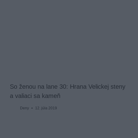
So ženou na lane 30: Hrana Velickej steny
a valiaci sa kameň
Deny
12. júla 2019