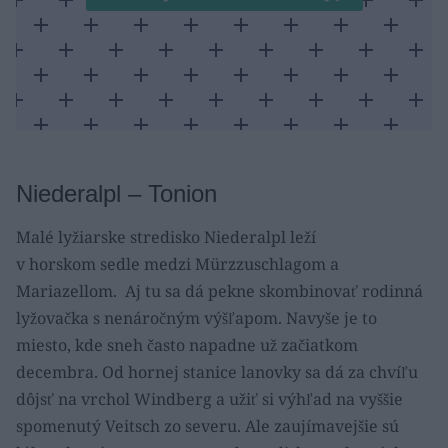
Niederalpl – Tonion
Malé lyžiarske stredisko Niederalpl leží
v horskom sedle medzi Mürzzuschlagom a
Mariazellom. Aj tu sa dá pekne skombinovať rodinná
lyžovačka s nenáročným výšľapom. Navyše je to
miesto, kde sneh často napadne už začiatkom
decembra. Od hornej stanice lanovky sa dá za chvíľu
dôjsť na vrchol Windberg a užiť si výhľad na vyššie
spomenutý Veitsch zo severu. Ale zaujímavejšie sú