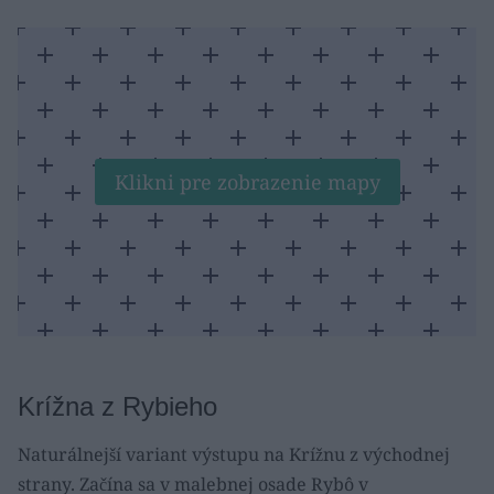
Klikni pre zobrazenie mapy
Krížna z Rybieho
Naturálnejší variant výstupu na Krížnu z východnej
strany. Začína sa v malebnej osade Rybô v