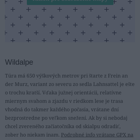
Wildalpe
Túra má 650 výškových metrov pri štarte z Frein an
der Murz, variant zo severu zo sedla Lahnsattel je ešte
o trochu kratší. Vďaka južnej orientácii, relatívne
miernym svahom a zjazdu v riedkom lese je trasa
vhodná do takmer každého počasia, vrátane dní
bezprostredne po veľkom snežení. Ak by si nebodaj
chcel zvereného začiatočníka od skialpu odradiť,
zober ho niekam inam.
Podrobné info vrátane GPX na