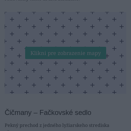
Klikni pre zobrazenie mapy
Čičmany – Fačkovské sedlo
Pekný prechod z jedného lyžiarskeho strediska