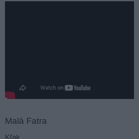
Malá Fatra
Kľak