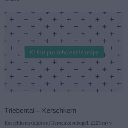
Klikni pre zobrazenie mapy
Triebental – Kerschkern
Kerschkern (alebo aj Kerschkernkogel, 2225 m) v